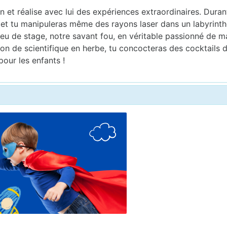
 et réalise avec lui des expériences extraordinaires. Duran
 et tu manipuleras même des rayons laser dans un labyrinthe 
lieu de stage, notre savant fou, en véritable passionné de 
tion de scientifique en herbe, tu concocteras des cocktails
our les enfants !