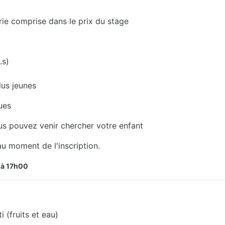
omprise dans le prix du stage
s)
us jeunes
ues
us pouvez venir chercher votre enfant
u moment de l'inscription.
s à 17h00
i (fruits et eau)