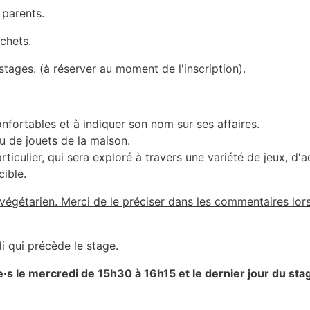
 parents.
échets.
ages. (à réserver au moment de l'inscription).
onfortables et à indiquer son nom sur ses affaires.
u de jouets de la maison.
iculier, qui sera exploré à travers une variété de jeux, d'a
cible.
égétarien. Merci de le préciser dans les commentaires lors 
i qui précède le stage.
e·s le mercredi de 15h30 à 16h15 et le dernier jour du sta