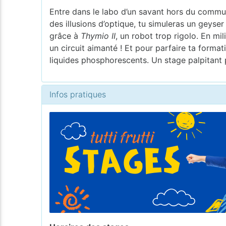
Entre dans le labo d’un savant hors du commun
des illusions d’optique, tu simuleras un geyser
grâce à
Thymio II
, un robot trop rigolo. En mi
un circuit aimanté ! Et pour parfaire ta forma
liquides phosphorescents. Un stage palpitant p
Infos pratiques