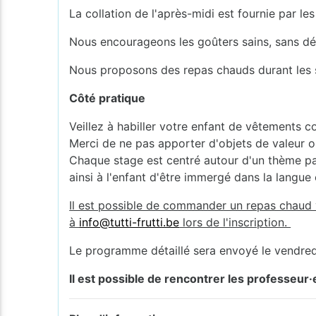
La collation de l'après-midi est fournie par les
Nous encourageons les goûters sains, sans d
Nous proposons des repas chauds durant les st
Côté pratique
Veillez à habiller votre enfant de vêtements c
Merci de ne pas apporter d'objets de valeur o
Chaque stage est centré autour d'un thème part
ainsi à l'enfant d'être immergé dans la langue 
Il est possible de commander un repas chaud v
à
info@tutti-frutti.be
lors de l'inscription.
Le programme détaillé sera envoyé le vendred
Il est possible de rencontrer les professeur·