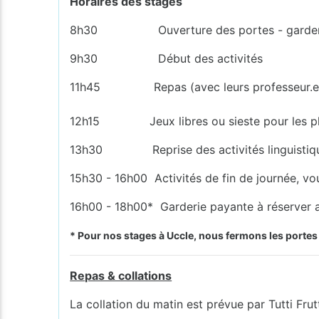
Horaires des stages
8h30 Ouverture des portes - garderie c
9h30 Début des activités
11h45 Repas (avec leurs professeur.e.
12h15 Jeux libres ou sieste pour les pl
13h30 Reprise des activités linguistiq
15h30 - 16h00 Activités de fin de journée, vo
16h00 - 18h00* Garderie payante à réserver a
* Pour nos stages à Uccle, nous fermons les porte
Repas & collations
La collation du matin est prévue par Tutti Frutt