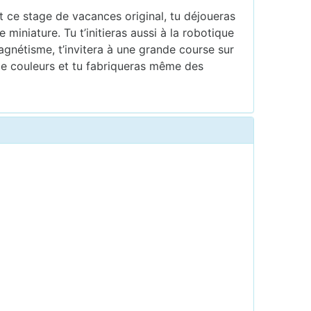
t ce stage de vacances original, tu déjoueras
miniature. Tu t’initieras aussi à la robotique
magnétisme, t’invitera à une grande course sur
 de couleurs et tu fabriqueras même des