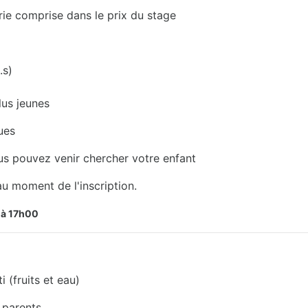
omprise dans le prix du stage
s)
us jeunes
ues
us pouvez venir chercher votre enfant
u moment de l'inscription.
s à 17h00
i (fruits et eau)
 parents.