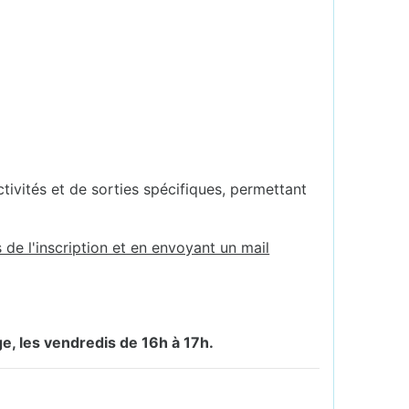
ctivités et de sorties spécifiques, permettant
de l'inscription et en envoyant un mail
ge, les vendredis de 16h à 17h.