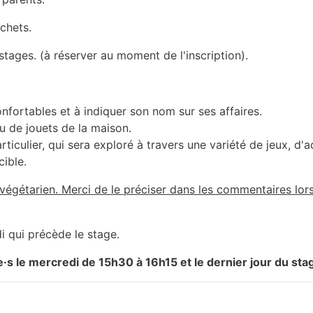
échets.
ages. (à réserver au moment de l'inscription).
onfortables et à indiquer son nom sur ses affaires.
u de jouets de la maison.
iculier, qui sera exploré à travers une variété de jeux, d'a
cible.
égétarien. Merci de le préciser dans les commentaires lors 
i qui précède le stage.
e·s le mercredi de 15h30 à 16h15 et le dernier jour du sta