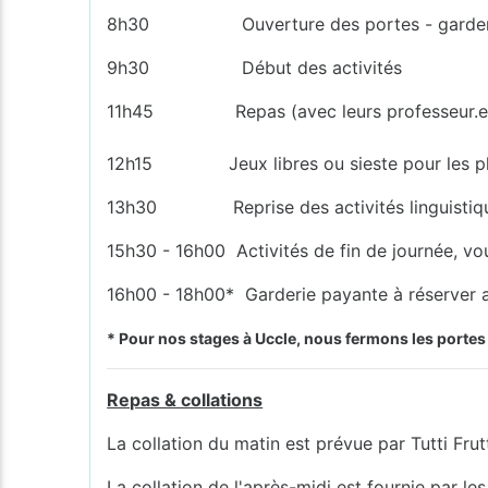
8h30 Ouverture des portes - garderie c
9h30 Début des activités
11h45 Repas (avec leurs professeur.e.
12h15 Jeux libres ou sieste pour les pl
13h30 Reprise des activités linguistiq
15h30 - 16h00 Activités de fin de journée, vo
16h00 - 18h00* Garderie payante à réserver a
* Pour nos stages à Uccle, nous fermons les porte
Repas & collations
La collation du matin est prévue par Tutti Frutt
La collation de l'après-midi est fournie par les