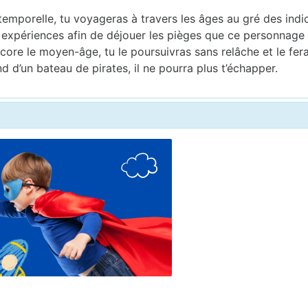
emporelle, tu voyageras à travers les âges au gré des indice
s expériences afin de déjouer les pièges que ce personnage 
core le moyen-âge, tu le poursuivras sans relâche et le feras
 d’un bateau de pirates, il ne pourra plus t’échapper.