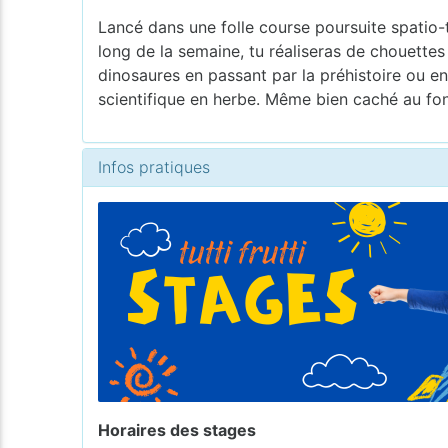
Lancé dans une folle course poursuite spatio-t
long de la semaine, tu réaliseras de chouette
dinosaures en passant par la préhistoire ou en
scientifique en herbe. Même bien caché au fond
Infos pratiques
Horaires des stages