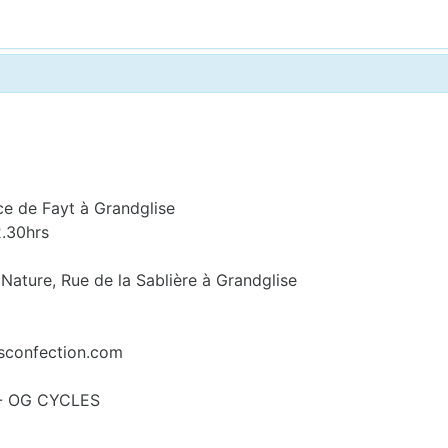
ce de Fayt à Grandglise
2.30hrs
 Nature, Rue de la Sablière à Grandglise
e
sconfection.com
 - OG CYCLES