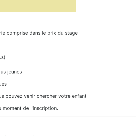
omprise dans le prix du stage
s)
us jeunes
ues
us pouvez venir chercher votre enfant
 moment de l'inscription.