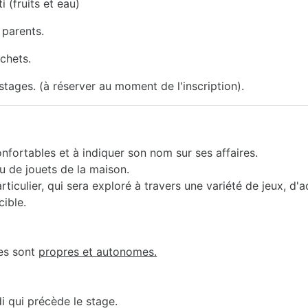
i (fruits et eau)
 parents.
échets.
ages. (à réserver au moment de l'inscription).
onfortables et à indiquer son nom sur ses affaires.
u de jouets de la maison.
iculier, qui sera exploré à travers une variété de jeux, d'a
cible.
les sont
propres et autonomes.
i qui précède le stage.