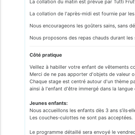
La collation du matin est prévue par Tutti Frutt
La collation de l'après-midi est fournie par les
Nous encourageons les goûters sains, sans d
Nous proposons des repas chauds durant les st
Côté pratique
Veillez à habiller votre enfant de vêtements c
Merci de ne pas apporter d'objets de valeur o
Chaque stage est centré autour d'un thème part
ainsi à l'enfant d'être immergé dans la langue 
Jeunes enfants:
Nous accueillons les enfants dès 3 ans s’ils·el
Les couches-culottes ne sont pas acceptées.
Le programme détaillé sera envoyé le vendred