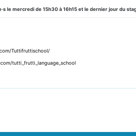
e·s le mercredi de 15h30 à 16h15 et le dernier jour du sta
om/Tuttifruttischool/
com/tutti_frutti_language_school