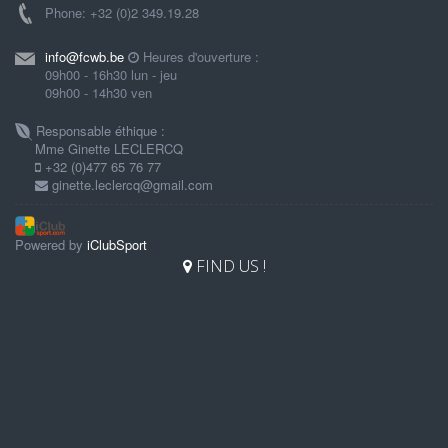
Phone: +32 (0)2 349.19.28
info@fcwb.be
Heures d'ouverture :
09h00 - 16h30 lun - jeu
09h00 - 14h30 ven
Responsable éthique :
Mme Ginette LECLERCQ
+32 (0)477 65 76 77
ginette.leclercq@gmail.com
Powered by
iClubSport
FIND US !