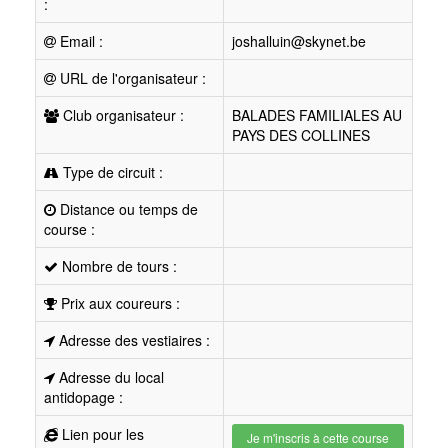
:
Email :
joshalluin@skynet.be
URL de l'organisateur :
Club organisateur :
BALADES FAMILIALES AU
PAYS DES COLLINES
Type de circuit :
Distance ou temps de
course :
Nombre de tours :
Prix aux coureurs :
Adresse des vestiaires :
Adresse du local
antidopage :
Lien pour les
Je m'inscris à cette course