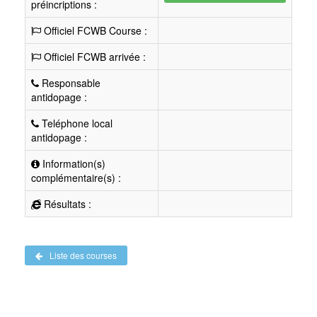
préincriptions :
Officiel FCWB Course :
Officiel FCWB arrivée :
Responsable
antidopage :
Teléphone local
antidopage :
Information(s)
complémentaire(s) :
Résultats :
Liste des courses