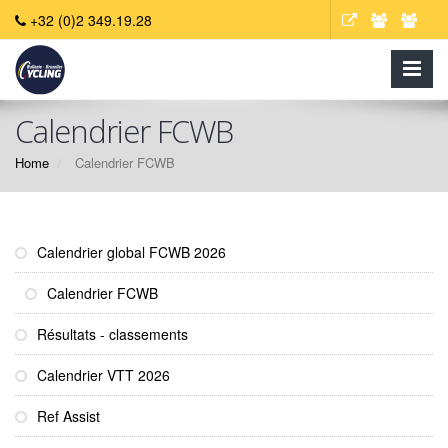
+32 (0)2 349.19.28
Calendrier FCWB
Home
Calendrier FCWB
Calendrier global FCWB 2026
Calendrier FCWB
Résultats - classements
Calendrier VTT 2026
Ref Assist