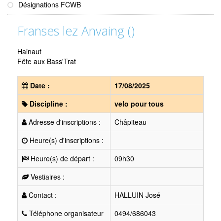
Désignations FCWB
Franses lez Anvaing ()
Hainaut
Fête aux Bass'Trat
Date :
17/08/2025
Discipline :
velo pour tous
Adresse d'inscriptions :
Châpiteau
Heure(s) d'inscriptions :
Heure(s) de départ :
09h30
Vestiaires :
Contact :
HALLUIN José
Téléphone organisateur
0494/686043