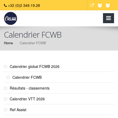
+32 (0)2 349.19.28
Calendrier FCWB
Home
Calendrier FCWB
Calendrier global FCWB 2026
Calendrier FCWB
Résultats - classements
Calendrier VTT 2026
Ref Assist