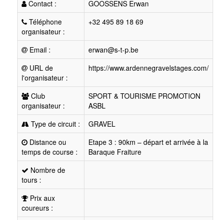
Contact :
GOOSSENS Erwan
Téléphone
+32 495 89 18 69
organisateur :
Email :
erwan@s-t-p.be
URL de
https://www.ardennegravelstages.com/
l'organisateur :
Club
SPORT & TOURISME PROMOTION
organisateur :
ASBL
Type de circuit :
GRAVEL
Distance ou
Etape 3 : 90km – départ et arrivée à la
temps de course :
Baraque Fraiture
Nombre de
tours :
Prix aux
coureurs :