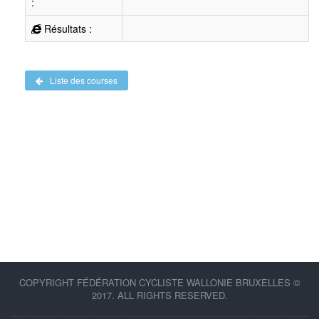
:
Résultats :
Liste des courses
COPYRIGHT FÉDÉRATION CYCLISTE WALLONIE BRUXELLES ©
2017. ALL RIGHTS RESERVED.