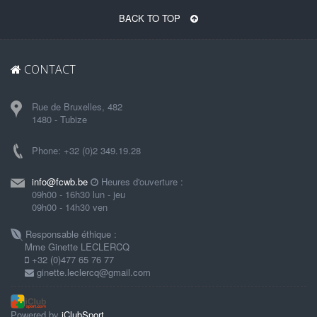
BACK TO TOP
CONTACT
Rue de Bruxelles, 482
1480 - Tubize
Phone: +32 (0)2 349.19.28
info@fcwb.be
Heures d'ouverture :
09h00 - 16h30 lun - jeu
09h00 - 14h30 ven
Responsable éthique :
Mme Ginette LECLERCQ
+32 (0)477 65 76 77
ginette.leclercq@gmail.com
Powered by
iClubSport