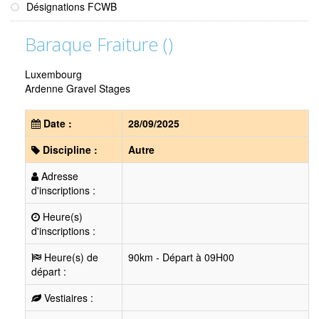
Désignations FCWB
Baraque Fraiture ()
Luxembourg
Ardenne Gravel Stages
Date :
28/09/2025
Discipline :
Autre
Adresse
d'inscriptions :
Heure(s)
d'inscriptions :
Heure(s) de
90km - Départ à 09H00
départ :
Vestiaires :