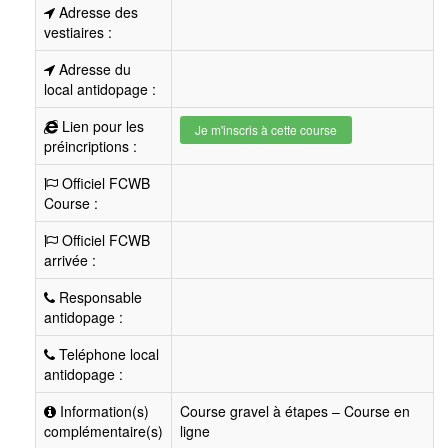
Adresse des
vestiaires :
Adresse du
local antidopage :
Lien pour les
Je m'inscris à cette course
préincriptions :
Officiel FCWB
Course :
Officiel FCWB
arrivée :
Responsable
antidopage :
Teléphone local
antidopage :
Information(s)
Course gravel à étapes – Course en
complémentaire(s)
ligne