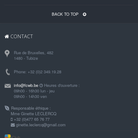
BACK TO TOP
CONTACT
Rue de Bruxelles, 482
1480 - Tubize
Phone: +32 (0)2 349.19.28
info@fcwb.be
Heures d'ouverture :
09h00 - 16h30 lun - jeu
09h00 - 14h30 ven
Responsable éthique :
Mme Ginette LECLERCQ
+32 (0)477 65 76 77
ginette.leclercq@gmail.com