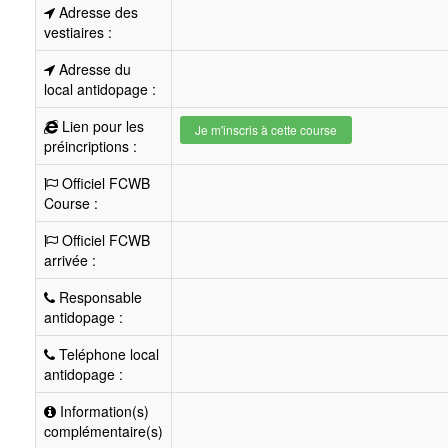
Adresse des
vestiaires :
Adresse du
local antidopage :
Lien pour les
Je m'inscris à cette course
préincriptions :
Officiel FCWB
Course :
Officiel FCWB
arrivée :
Responsable
antidopage :
Teléphone local
antidopage :
Information(s)
complémentaire(s)