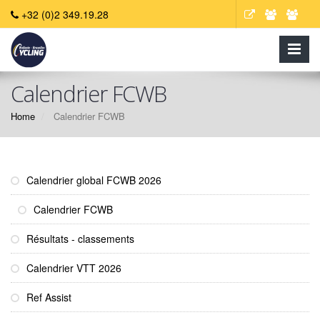
+32 (0)2 349.19.28
Calendrier FCWB
Home
Calendrier FCWB
Calendrier global FCWB 2026
Calendrier FCWB
Résultats - classements
Calendrier VTT 2026
Ref Assist