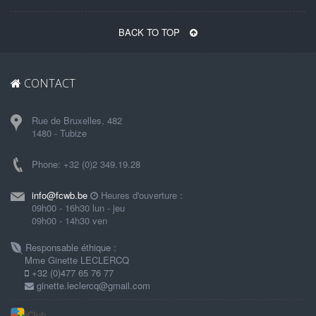
BACK TO TOP
CONTACT
Rue de Bruxelles, 482
1480 - Tubize
Phone: +32 (0)2 349.19.28
info@fcwb.be
Heures d'ouverture :
09h00 - 16h30 lun - jeu
09h00 - 14h30 ven
Responsable éthique :
Mme Ginette LECLERCQ
+32 (0)477 65 76 77
ginette.leclercq@gmail.com