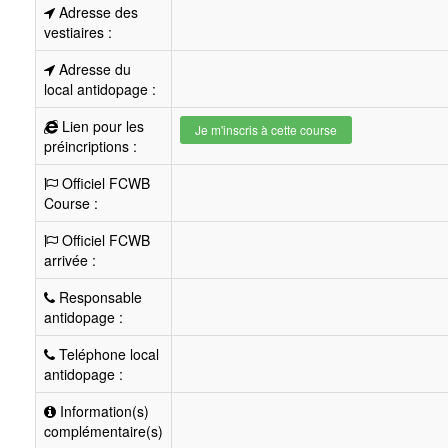
Adresse des
vestiaires :
Adresse du
local antidopage :
Lien pour les
Je m'inscris à cette course
préincriptions :
Officiel FCWB
Course :
Officiel FCWB
arrivée :
Responsable
antidopage :
Teléphone local
antidopage :
Information(s)
complémentaire(s)