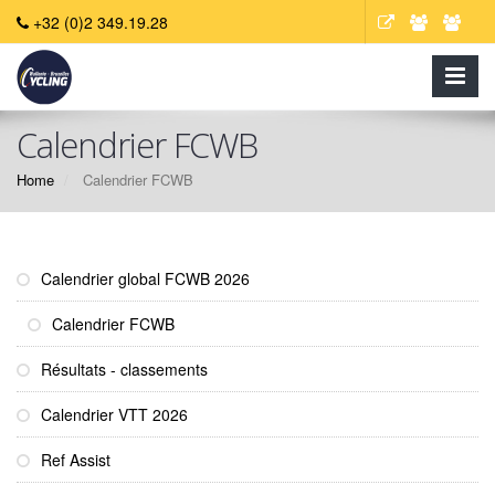
+32 (0)2 349.19.28
Calendrier FCWB
Home
Calendrier FCWB
Calendrier global FCWB 2026
Calendrier FCWB
Résultats - classements
Calendrier VTT 2026
Ref Assist