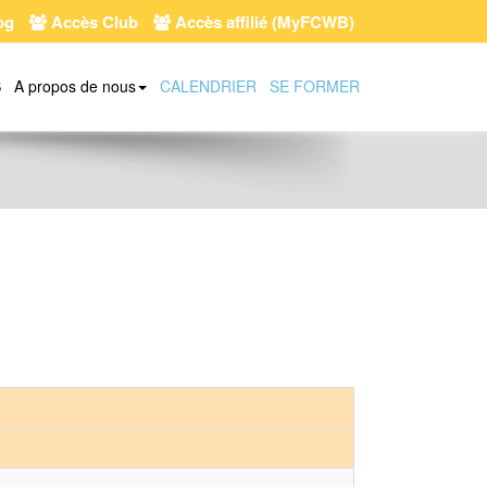
og
Accès Club
Accès affilié (MyFCWB)
S
A propos de nous
CALENDRIER
SE FORMER