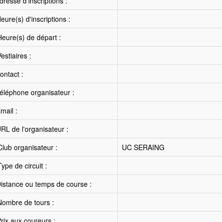
resse d'inscriptions :
ure(s) d'inscriptions :
eure(s) de départ :
estiaires :
ntact :
éléphone organisateur :
mail :
RL de l'organisateur :
lub organisateur :
UC SERAING
ype de circuit :
istance ou temps de course :
ombre de tours :
rix aux coureurs :