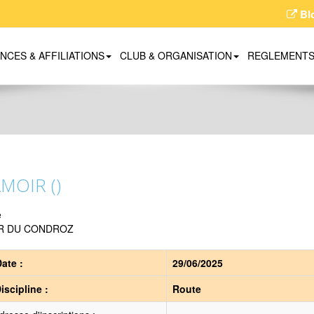
Bl
ENCES & AFFILIATIONS
CLUB & ORGANISATION
REGLEMENT
MOIR ()
e
R DU CONDROZ
ate :
29/06/2025
iscipline :
Route