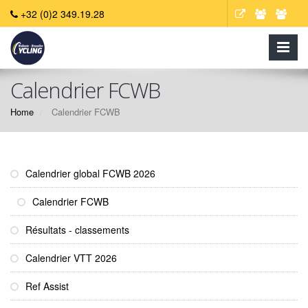
+32 (0)2 349.19.28
Calendrier FCWB
Home
Calendrier FCWB
Calendrier global FCWB 2026
Calendrier FCWB
Résultats - classements
Calendrier VTT 2026
Ref Assist