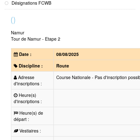
Désignations FCWB
()
Namur
Tour de Namur - Etape 2
Date :
08/08/2025
Discipline :
Route
Adresse
Course Nationale - Pas d'inscription possi
d'inscriptions :
Heure(s)
d'inscriptions :
Heure(s) de
départ :
Vestiaires :