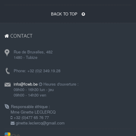
BACK TO TOP
CONTACT
Rue de Bruxelles, 482
1480 - Tubize
Phone: +32 (0)2 349.19.28
info@fcwb.be
Heures d'ouverture :
09h00 - 16h30 lun - jeu
09h00 - 14h30 ven
Responsable éthique :
Mme Ginette LECLERCQ
+32 (0)477 65 76 77
ginette.leclercq@gmail.com