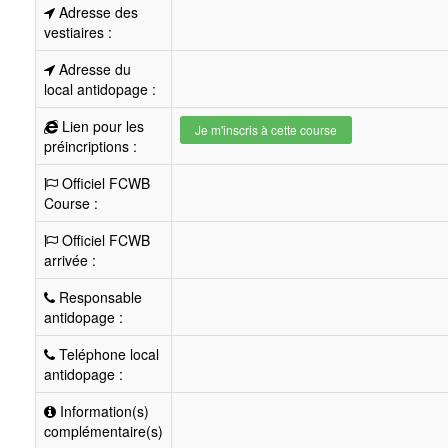
Adresse des
vestiaires :
Adresse du
local antidopage :
Lien pour les
Je m'inscris à cette course
préincriptions :
Officiel FCWB
Course :
Officiel FCWB
arrivée :
Responsable
antidopage :
Teléphone local
antidopage :
Information(s)
complémentaire(s)