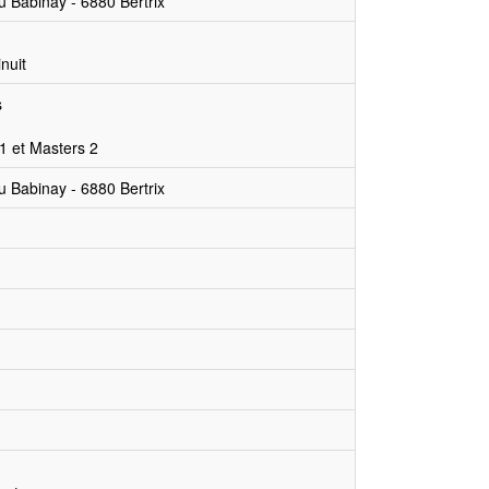
u Babinay - 6880 Bertrix
nuit
s
 1 et Masters 2
u Babinay - 6880 Bertrix