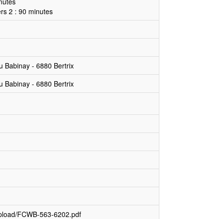
nutes
rs 2 : 90 minutes
u Babinay - 6880 Bertrix
u Babinay - 6880 Bertrix
upload/FCWB-563-6202.pdf