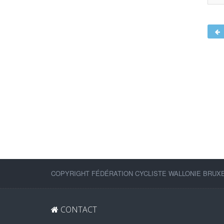
COPYRIGHT FÉDÉRATION CYCLISTE WALLONIE BRUXEL
CONTACT