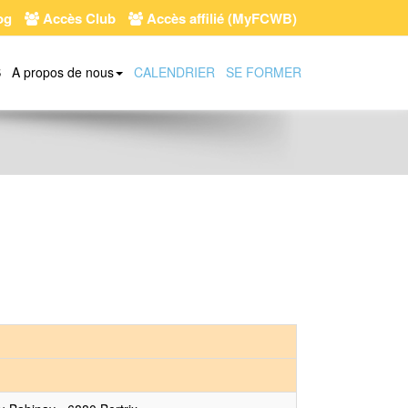
og
Accès Club
Accès affilié (MyFCWB)
S
A propos de nous
CALENDRIER
SE FORMER