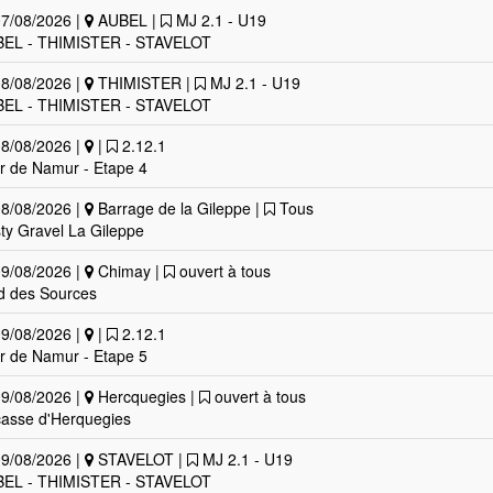
7/08/2026 |
AUBEL |
MJ 2.1 - U19
EL - THIMISTER - STAVELOT
8/08/2026 |
THIMISTER |
MJ 2.1 - U19
EL - THIMISTER - STAVELOT
8/08/2026 |
|
2.12.1
r de Namur - Etape 4
8/08/2026 |
Barrage de la Gileppe |
Tous
ty Gravel La Gileppe
9/08/2026 |
Chimay |
ouvert à tous
d des Sources
9/08/2026 |
|
2.12.1
r de Namur - Etape 5
9/08/2026 |
Hercquegies |
ouvert à tous
asse d'Herquegies
9/08/2026 |
STAVELOT |
MJ 2.1 - U19
EL - THIMISTER - STAVELOT