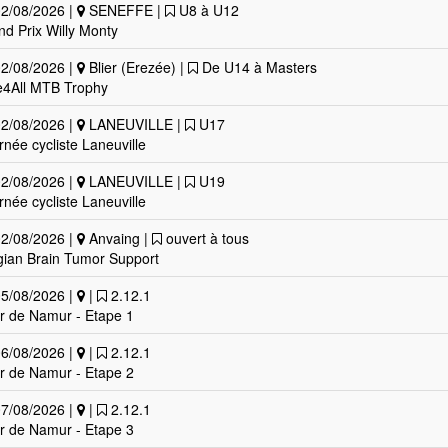
2/08/2026 |
SENEFFE |
U8 à U12
nd Prix Willy Monty
2/08/2026 |
Blier (Erezée) |
De U14 à Masters
e4All MTB Trophy
2/08/2026 |
LANEUVILLE |
U17
rnée cycliste Laneuville
2/08/2026 |
LANEUVILLE |
U19
rnée cycliste Laneuville
2/08/2026 |
Anvaing |
ouvert à tous
gian Brain Tumor Support
5/08/2026 |
|
2.12.1
r de Namur - Etape 1
6/08/2026 |
|
2.12.1
r de Namur - Etape 2
7/08/2026 |
|
2.12.1
r de Namur - Etape 3