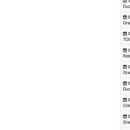
3
Duc
0
Gra
0
TOU
0
Kid
0
Gra
0
Duc
0
Cri
0
Gra