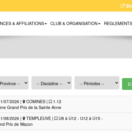
Bl
ENCES & AFFILIATIONS
CLUB & ORGANISATION
REGLEMENT
E
1/07/2026 |
COMINES |
1.12
me Grand Prix de la Sainte Anne
1/08/2026 |
TEMPLEUVE |
U8 à U12 - U12 à U15 -
nd Prix de Wazon