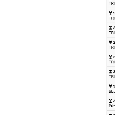
TR
2
TR
2
TR
2
TR
3
TR
3
TR
3
BEC
3
Bik