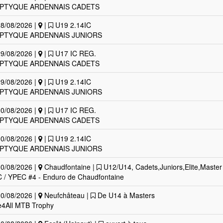
IPTYQUE ARDENNAIS CADETS
8/08/2026 |
|
U19 2.14IC
IPTYQUE ARDENNAIS JUNIORS
9/08/2026 |
|
U17 IC REG.
IPTYQUE ARDENNAIS CADETS
9/08/2026 |
|
U19 2.14IC
IPTYQUE ARDENNAIS JUNIORS
0/08/2026 |
|
U17 IC REG.
IPTYQUE ARDENNAIS CADETS
0/08/2026 |
|
U19 2.14IC
IPTYQUE ARDENNAIS JUNIORS
0/08/2026 |
Chaudfontaine |
U12/U14, Cadets,Juniors,Elite,Master
 / YPEC #4 - Enduro de Chaudfontaine
0/08/2026 |
Neufchâteau |
De U14 à Masters
e4All MTB Trophy