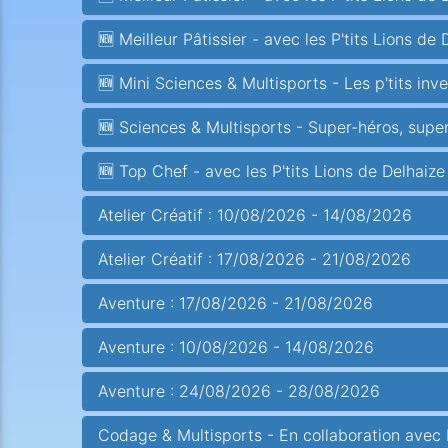
🆕 Meilleur Pâtissier - avec les P'tits Lions d
🆕 Mini Sciences & Multisports - Les p'tits i
🆕 Sciences & Multisports - Super-héros, supe
🆕 Top Chef - avec les P'tits Lions de Delhai
Atelier Créatif : 10/08/2026 - 14/08/2026
Atelier Créatif : 17/08/2026 - 21/08/2026
Aventure : 17/08/2026 - 21/08/2026
Aventure : 10/08/2026 - 14/08/2026
Aventure : 24/08/2026 - 28/08/2026
Codage & Multisports - En collaboration avec