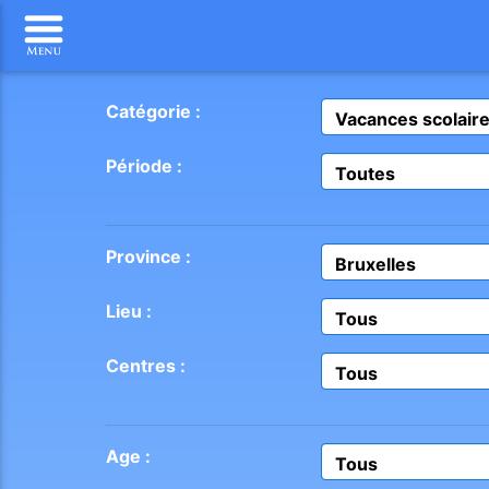
Catégorie :
Vacances scolair
Période :
Toutes
Province :
Bruxelles
Lieu :
Tous
Centres :
Tous
Age :
Tous