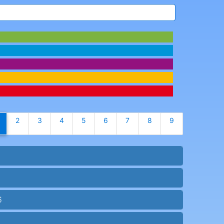
2
3
4
5
6
7
8
9
6