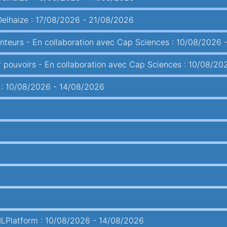
e Delhaize : 17/08/2026 - 21/08/2026
nventeurs - En collaboration avec Cap Sciences : 10/08/2026
r pouvoirs - En collaboration avec Cap Sciences : 10/08/2
ze : 10/08/2026 - 14/08/2026
 ILPlatform : 10/08/2026 - 14/08/2026