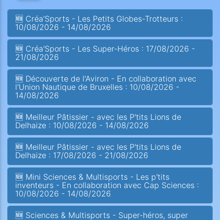
🆕 Créa'Sports - Les Petits Globes-Trotteurs :
10/08/2026 - 14/08/2026
🆕 Créa'Sports - Les Super-Héros : 17/08/2026 -
21/08/2026
🆕 Découverte de l'Aviron - En collaboration avec
l'Union Nautique de Bruxelles : 10/08/2026 -
14/08/2026
🆕 Meilleur Pâtissier - avec les P'tits Lions de
Delhaize : 10/08/2026 - 14/08/2026
🆕 Meilleur Pâtissier - avec les P'tits Lions de
Delhaize : 17/08/2026 - 21/08/2026
🆕 Mini Sciences & Multisports - Les p'tits
inventeurs - En collaboration avec Cap Sciences :
10/08/2026 - 14/08/2026
🆕 Sciences & Multisports - Super-héros, super