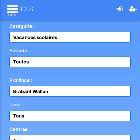
CFS
Catégorie :
Vacances scolaires
Période :
Toutes
Province :
Brabant Wallon
Lieu :
Tous
Centres :