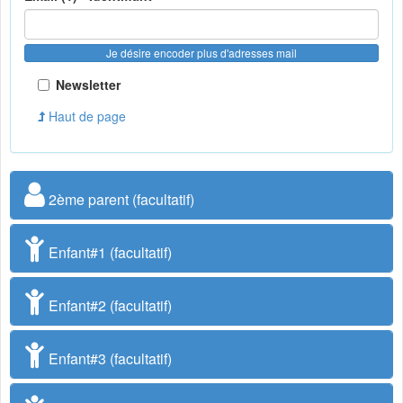
Je désire encoder plus d'adresses mail
Newsletter
Haut de page
2ème parent (facultatif)
Enfant#1 (facultatif)
Enfant#2 (facultatif)
Enfant#3 (facultatif)