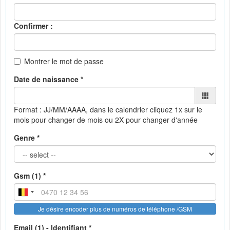
Confirmer :
Montrer le mot de passe
Date de naissance *
Format : JJ/MM/AAAA, dans le calendrier
cliquez 1x sur le
mois pour changer de mois ou 2X pour changer d'année
Genre *
Gsm (1) *
Je désire encoder plus de numéros de téléphone /GSM
Email (1) - Identifiant *