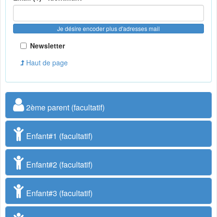
Je désire encoder plus d'adresses mail
Newsletter
Haut de page
2ème parent (facultatif)
Enfant#1 (facultatif)
Enfant#2 (facultatif)
Enfant#3 (facultatif)