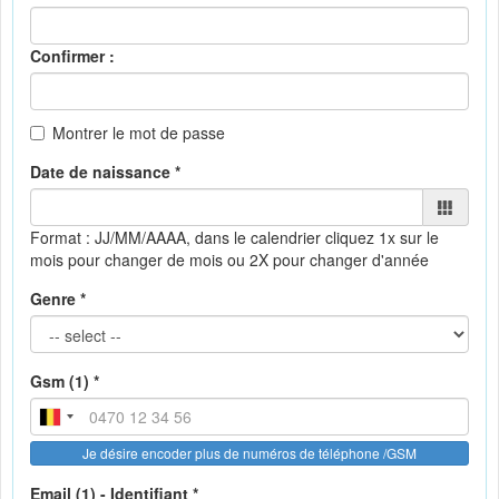
Confirmer :
Montrer le mot de passe
Date de naissance *
Format : JJ/MM/AAAA, dans le calendrier
cliquez 1x sur le
mois pour changer de mois ou 2X pour changer d'année
Genre *
Gsm (1) *
Je désire encoder plus de numéros de téléphone /GSM
Email (1) - Identifiant *