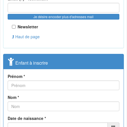
Je désire encoder plus d'adresses mail
Newsletter
Haut de page
Enfant à inscrire
Prénom *
Nom *
Date de naissance *