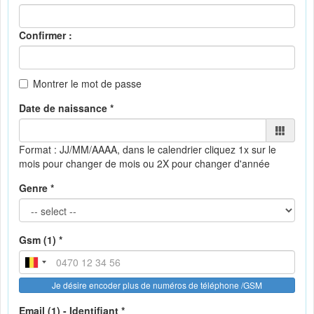
Confirmer :
Montrer le mot de passe
Date de naissance *
Format : JJ/MM/AAAA, dans le calendrier
cliquez 1x sur le
mois pour changer de mois ou 2X pour changer d'année
Genre *
Gsm (1) *
Je désire encoder plus de numéros de téléphone /GSM
Email (1) - Identifiant *