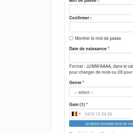
Mot de passe :
Confirmer :
Montrer le mot de passe
Date de naissance *
Format : JJ/MM/AAAA, dans le ca
pour changer de mois ou 2X pour
Genre *
Gsm (1) *
Je désire encoder plus de n