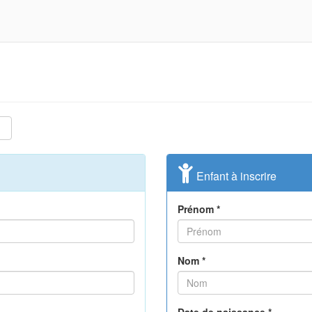
Enfant à inscrire
Prénom *
Nom *