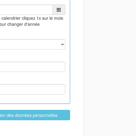
 calendrier
cliquez 1x sur le mois
pour changer d'année
ation des données personnelles