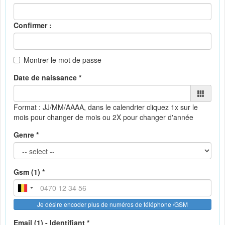
Confirmer :
Montrer le mot de passe
Date de naissance *
Format : JJ/MM/AAAA, dans le calendrier
cliquez 1x sur le
mois pour changer de mois ou 2X pour changer d'année
Genre *
Gsm (1) *
Je désire encoder plus de numéros de téléphone /GSM
Email (1) - Identifiant *