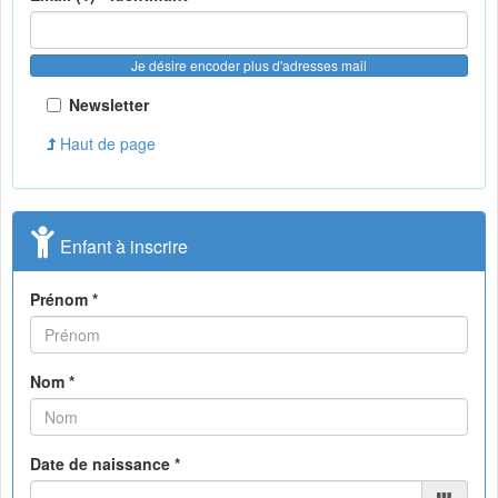
Je désire encoder plus d'adresses mail
Newsletter
Haut de page
Enfant à inscrire
Prénom *
Nom *
Date de naissance *