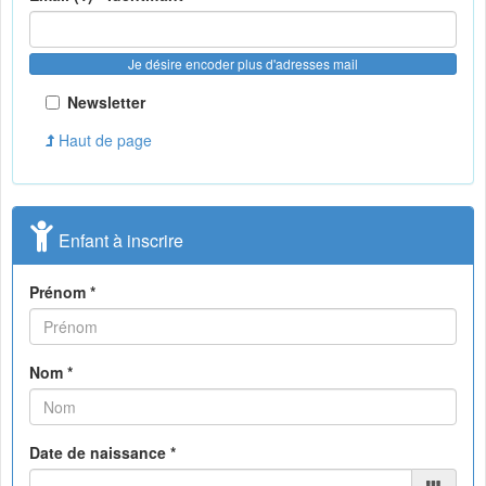
Je désire encoder plus d'adresses mail
Newsletter
Haut de page
Enfant à inscrire
Prénom *
Nom *
Date de naissance *