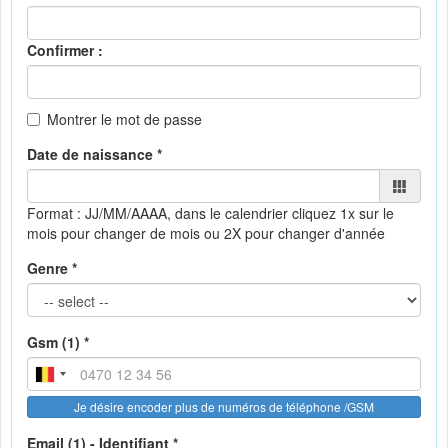
Confirmer :
Montrer le mot de passe
Date de naissance *
Format : JJ/MM/AAAA, dans le calendrier
cliquez 1x sur le
mois pour changer de mois ou 2X pour changer d'année
Genre *
Gsm (1) *
Je désire encoder plus de numéros de téléphone /GSM
Email (1) - Identifiant *