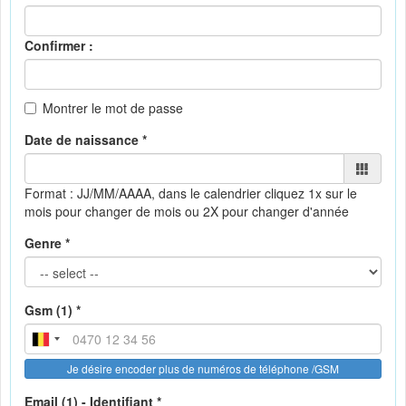
Confirmer :
Montrer le mot de passe
Date de naissance *
Format : JJ/MM/AAAA, dans le calendrier
cliquez 1x sur le
mois pour changer de mois ou 2X pour changer d'année
Genre *
Gsm (1) *
Je désire encoder plus de numéros de téléphone /GSM
Email (1) - Identifiant *