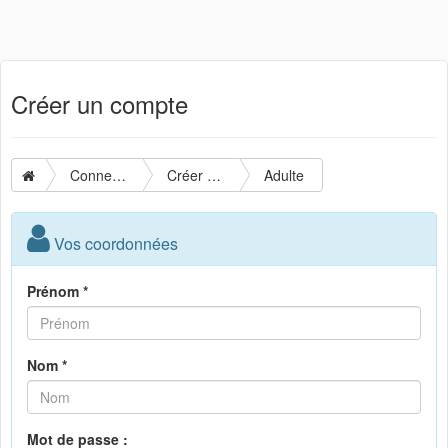
Créer un compte
Connexion
Créer un compte
Adulte
Vos coordonnées
Prénom *
Nom *
Mot de passe :