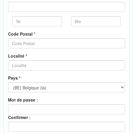
Code Postal *
Localité *
Pays *
Mot de passe :
Confirmer :