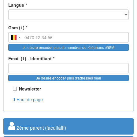
Langue *
Gsm (1) *
Je désire encoder plus de numéros de téléphone /GSM
Email (1) - Identifiant *
Je désire encoder plus d'adresses mail
Newsletter
Haut de page
2ème parent (facultatif)