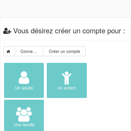
Vous désirez créer un compte pour :
Connexion
Créer un compte
Un adulte
Un enfant
Une famille