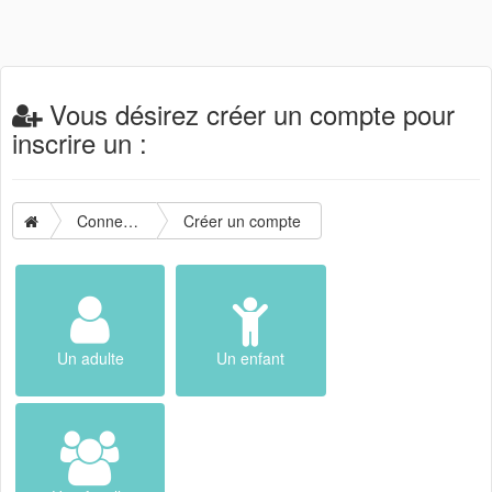
Vous désirez créer un compte pour
inscrire un :
Connexion
Créer un compte
Un adulte
Un enfant