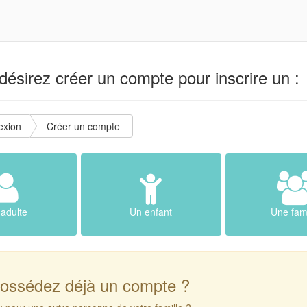
ésirez créer un compte pour inscrire un :
exion
Créer un compte
adulte
Un enfant
Une fami
ossédez déjà un compte ?