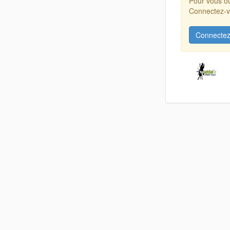
Pour vous ou
Connectez-vo
Connectez