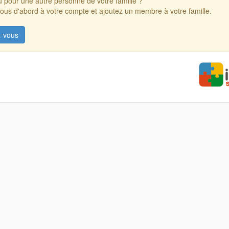
 pour une autre personne de votre famille ?
us d'abord à votre compte et ajoutez un membre à votre famille.
-vous