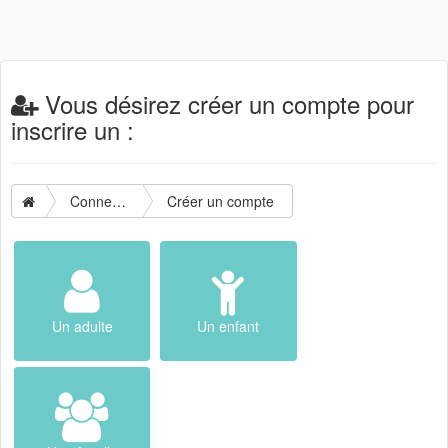
Vous désirez créer un compte pour
inscrire un :
Connexion
Créer un compte
Un adulte
Un enfant