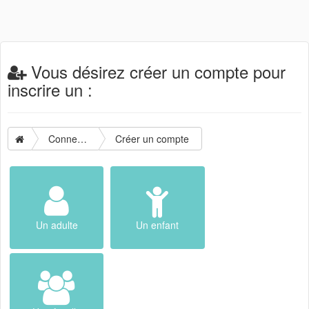
Vous désirez créer un compte pour
inscrire un :
Connexion
Créer un compte
Un adulte
Un enfant