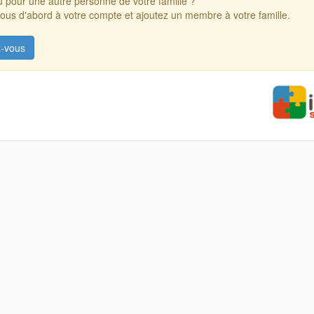
 pour une autre personne de votre famille ?
us d'abord à votre compte et ajoutez un membre à votre famille.
-vous