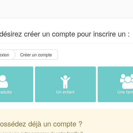
ésirez créer un compte pour inscrire un :
exion
Créer un compte
adulte
Un enfant
Une fami
ossédez déjà un compte ?