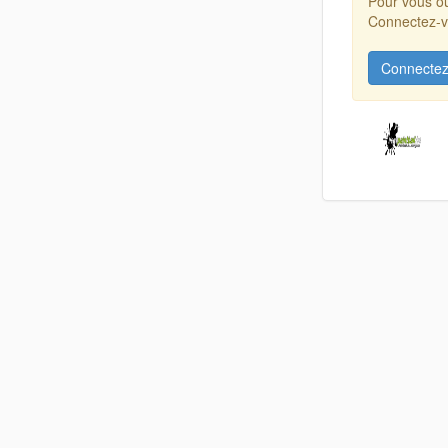
Pour vous ou
Connectez-vo
Connectez