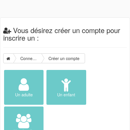
Vous désirez créer un compte pour
inscrire un :
Connexion
Créer un compte
Un adulte
Un enfant