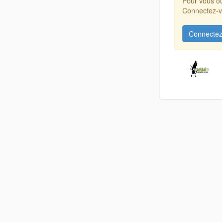
Pour vous ou
Connectez-vo
Connectez