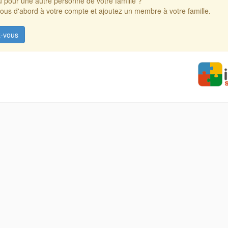
 pour une autre personne de votre famille ?
us d'abord à votre compte et ajoutez un membre à votre famille.
-vous