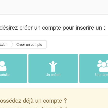
ésirez créer un compte pour inscrire un :
exion
Créer un compte
adulte
Un enfant
Une fami
ossédez déjà un compte ?