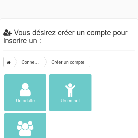
Vous désirez créer un compte pour
inscrire un :
Connexion
Créer un compte
Un adulte
Un enfant