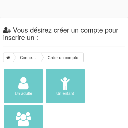
Vous désirez créer un compte pour
inscrire un :
Connexion
Créer un compte
Un adulte
Un enfant