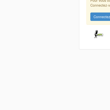
Pour vous ou
Connectez-vo
Connectez