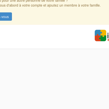
 pour une autre personne de votre famille ?
us d'abord à votre compte et ajoutez un membre à votre famille.
-vous