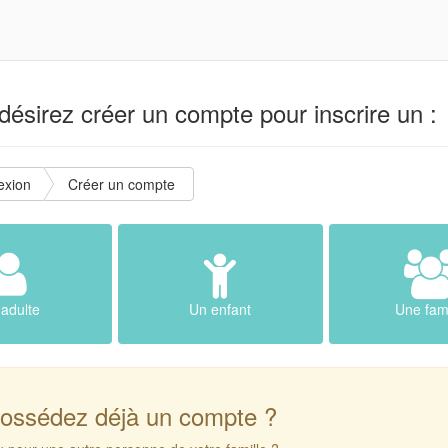
ésirez créer un compte pour inscrire un :
exion
Créer un compte
adulte
Un enfant
Une fami
ossédez déjà un compte ?