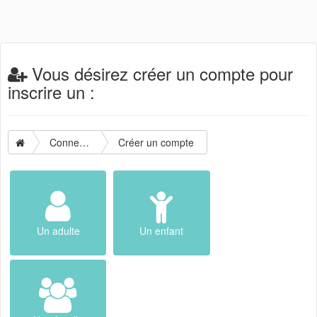
Vous désirez créer un compte pour
inscrire un :
Connexion
Créer un compte
Un adulte
Un enfant