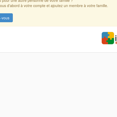
 pour une autre personne de votre famille ?
us d'abord à votre compte et ajoutez un membre à votre famille.
-vous