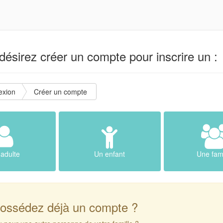
ésirez créer un compte pour inscrire un :
exion
Créer un compte
adulte
Un enfant
Une fami
ossédez déjà un compte ?