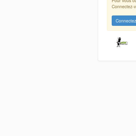
Pour vous ou
Connectez-vo
Connectez