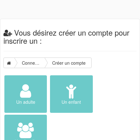
Vous désirez créer un compte pour
inscrire un :
Connexion
Créer un compte
Un adulte
Un enfant