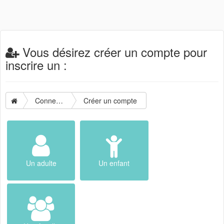
Vous désirez créer un compte pour
inscrire un :
Connexion
Créer un compte
Un adulte
Un enfant