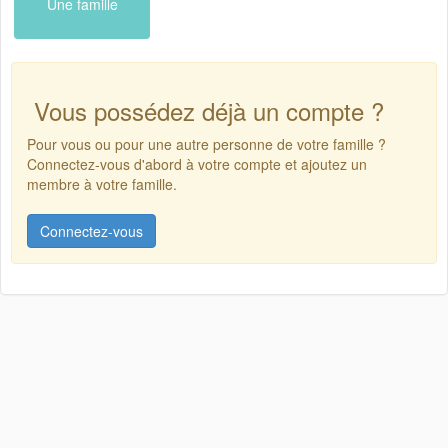
Une famille
Vous possédez déjà un compte ?
Pour vous ou pour une autre personne de votre famille ?
Connectez-vous d'abord à votre compte et ajoutez un
membre à votre famille.
Connectez-vous