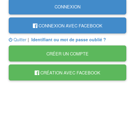
CONNEXION
CONNEXION AVEC FACEBOOK
Quitter
|
Identifiant ou mot de passe oublié ?
CRÉER UN COMPTE
CRÉATION AVEC FACEBOOK