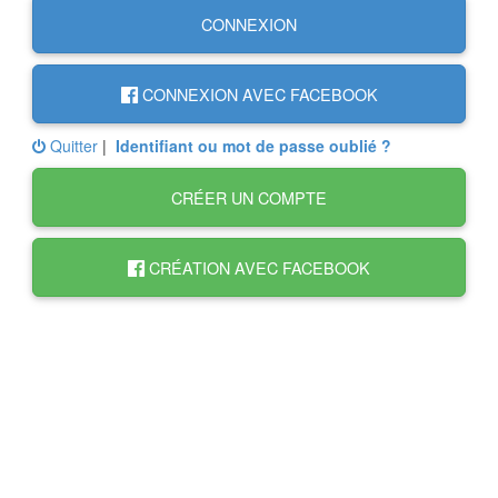
CONNEXION
CONNEXION AVEC FACEBOOK
Quitter
|
Identifiant ou mot de passe oublié ?
CRÉER UN COMPTE
CRÉATION AVEC FACEBOOK