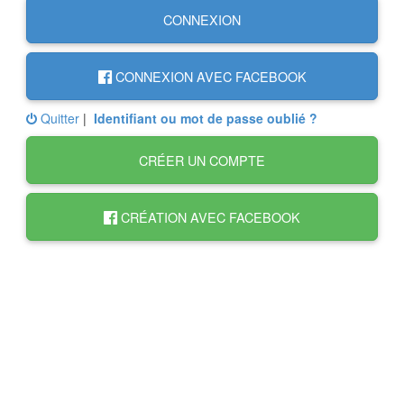
CONNEXION
CONNEXION AVEC FACEBOOK
Quitter
|
Identifiant ou mot de passe oublié ?
CRÉER UN COMPTE
CRÉATION AVEC FACEBOOK