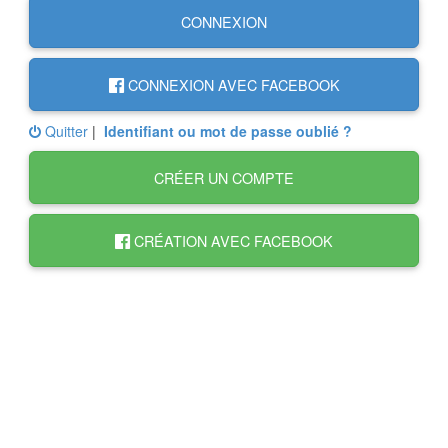
CONNEXION
CONNEXION AVEC FACEBOOK
Quitter
|
Identifiant ou mot de passe oublié ?
CRÉER UN COMPTE
CRÉATION AVEC FACEBOOK