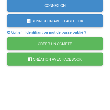
CONNEXION
CONNEXION AVEC FACEBOOK
Quitter
|
Identifiant ou mot de passe oublié ?
CRÉER UN COMPTE
CRÉATION AVEC FACEBOOK