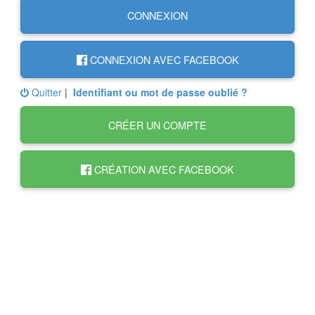
CONNEXION
CONNEXION AVEC FACEBOOK
Quitter
|
Identifiant ou mot de passe oublié ?
CRÉER UN COMPTE
CRÉATION AVEC FACEBOOK