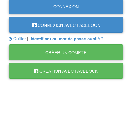
CONNEXION
CONNEXION AVEC FACEBOOK
Quitter
|
Identifiant ou mot de passe oublié ?
CRÉER UN COMPTE
CRÉATION AVEC FACEBOOK