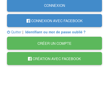
CONNEXION
CONNEXION AVEC FACEBOOK
Quitter
|
Identifiant ou mot de passe oublié ?
CRÉER UN COMPTE
CRÉATION AVEC FACEBOOK