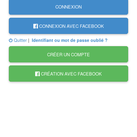
CONNEXION
CONNEXION AVEC FACEBOOK
Quitter
|
Identifiant ou mot de passe oublié ?
CRÉER UN COMPTE
CRÉATION AVEC FACEBOOK