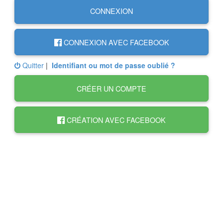
CONNEXION
CONNEXION AVEC FACEBOOK
Quitter
|
Identifiant ou mot de passe oublié ?
CRÉER UN COMPTE
CRÉATION AVEC FACEBOOK