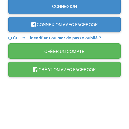
CONNEXION
CONNEXION AVEC FACEBOOK
Quitter
|
Identifiant ou mot de passe oublié ?
CRÉER UN COMPTE
CRÉATION AVEC FACEBOOK