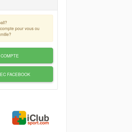
all?
 compte pour vous ou
mille?
 COMPTE
VEC FACEBOOK