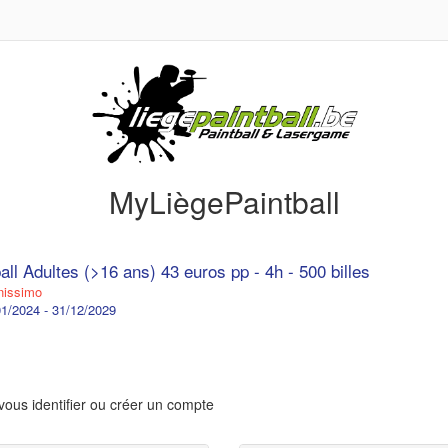
MyLiègePaintball
all Adultes (>16 ans) 43 euros pp - 4h - 500 billes
issimo
1/2024 - 31/12/2029
vous identifier ou créer un compte