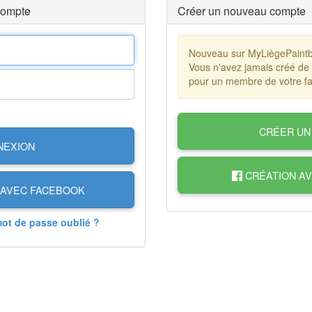
compte
Créer un nouveau compte
Nouveau sur MyLiègePaintb
Vous n'avez jamais créé de
pour un membre de votre fa
CRÉER UN
NEXION
CRÉATION A
AVEC FACEBOOK
mot de passe oublié ?